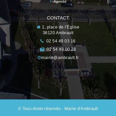
Agenda
CONTACT
1, place de l'Église
36120 Ambrault
02 54 49 03 16
02 54 49 00 28
mairie@ambrault.fr
© Tous droits réservés - Mairie d'Ambrault