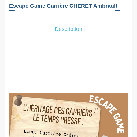
Escape Game Carrière CHERET Ambrault
Description