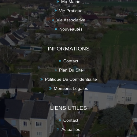
Ma Mairie
Vie Pratique
Vie Associative
Nouveautés
INFORMATIONS
Contact
Plan Du Site
Politique De Confidentialité
Mentions Légales
LIENS UTILES
Contact
Actualités