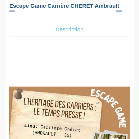
Escape Game Carrière CHERET Ambrault
Description