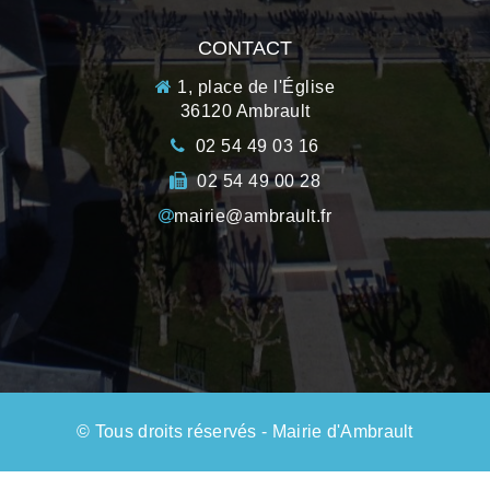
CONTACT
1, place de l'Église
36120 Ambrault
02 54 49 03 16
02 54 49 00 28
mairie@ambrault.fr
© Tous droits réservés - Mairie d'Ambrault