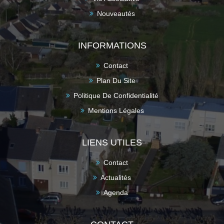
Nouveautés
INFORMATIONS
Contact
Plan Du Site
Politique De Confidentialité
Mentions Légales
LIENS UTILES
Contact
Actualités
Agenda