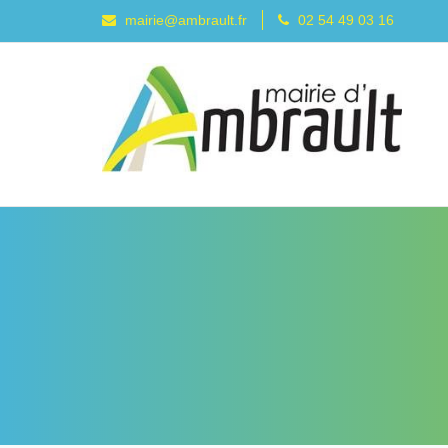
mairie@ambrault.fr
02 54 49 03 16