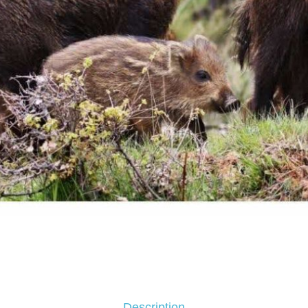
Description