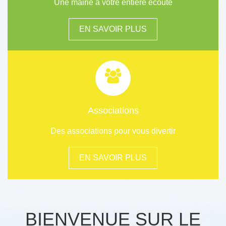
Une mairie à votre entière écoute
EN SAVOIR PLUS
Associations
Des associations pour vous divertir
EN SAVOIR PLUS
BIENVENUE SUR LE