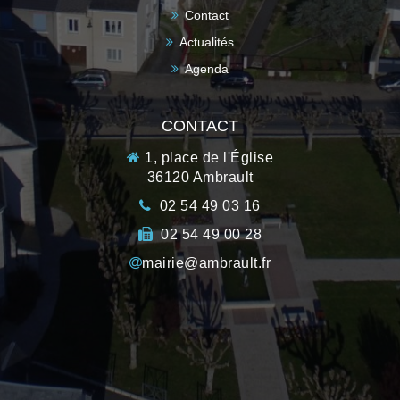
Contact
Actualités
Agenda
CONTACT
1, place de l'Église
36120 Ambrault
02 54 49 03 16
02 54 49 00 28
mairie@ambrault.fr