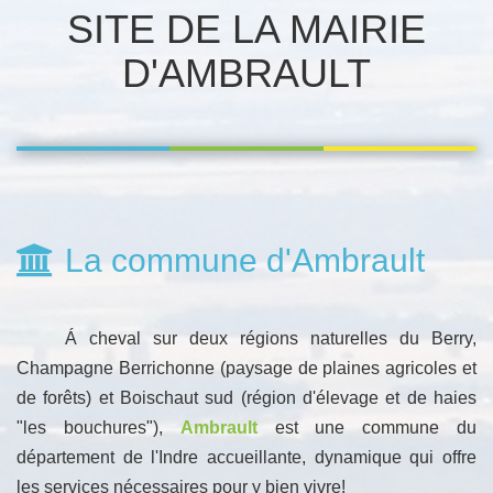
SITE DE LA MAIRIE
D'AMBRAULT
La commune d'Ambrault
Á cheval sur deux régions naturelles du Berry,
Champagne Berrichonne (paysage de plaines agricoles et
de forêts) et Boischaut sud (région d'élevage et de haies
"les bouchures"),
Ambrault
est une commune du
département de l'Indre accueillante, dynamique qui offre
les services nécessaires pour y bien vivre!