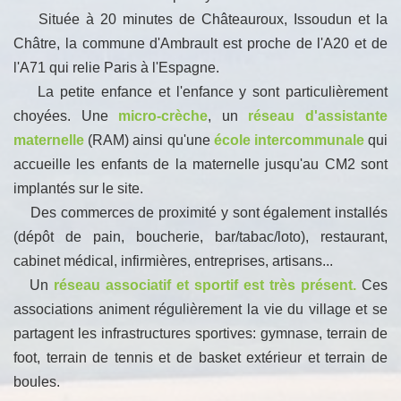
Située à 20 minutes de Châteauroux, Issoudun et la
Châtre, la commune d'Ambrault est proche de l'A20 et de
l'A71 qui relie Paris à l'Espagne.
La petite enfance et l'enfance y sont particulièrement
choyées. Une
micro-crèche
, un
réseau d'assistante
maternelle
(RAM) ainsi qu'une
école intercommunale
qui
accueille les enfants de la maternelle jusqu'au CM2 sont
implantés sur le site.
Des commerces de proximité y sont également installés
(dépôt de pain, boucherie, bar/tabac/loto), restaurant,
cabinet médical, infirmières, entreprises, artisans...
Un
réseau associatif et sportif est très présent.
Ces
associations animent régulièrement la vie du village et se
partagent les infrastructures sportives: gymnase, terrain de
foot, terrain de tennis et de basket extérieur et terrain de
boules.