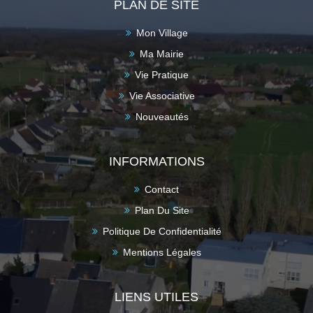
PLAN DE SITE
Mon Village
Ma Mairie
Vie Pratique
Vie Associative
Nouveautés
INFORMATIONS
Contact
Plan Du Site
Politique De Confidentialité
Mentions Légales
LIENS UTILES