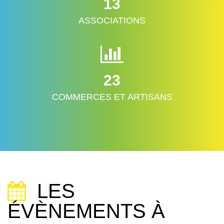
13
ASSOCIATIONS
23
COMMERCES ET ARTISANS
LES
ÉVÈNEMENTS À