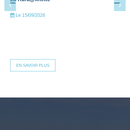
Le 19/09/2026
EN SAVOIR PLUS