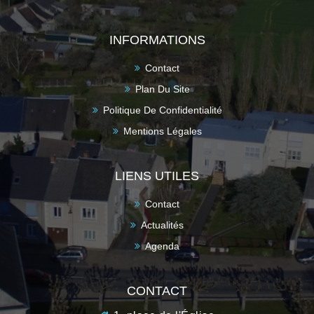
INFORMATIONS
Contact
Plan Du Site
Politique De Confidentialité
Mentions Légales
LIENS UTILES
Contact
Actualités
Agenda
CONTACT