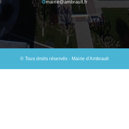
mairie@ambrault.fr
© Tous droits réservés - Mairie d'Ambrault