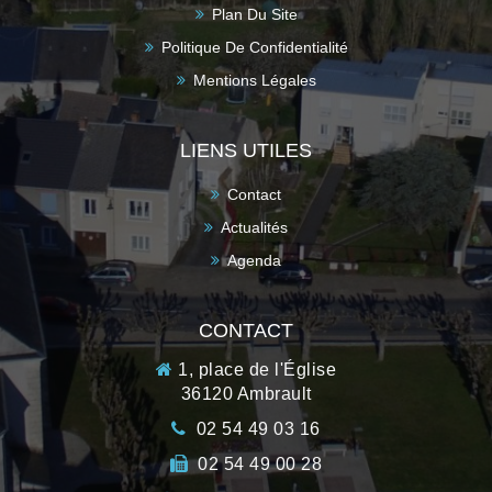
Plan Du Site
Politique De Confidentialité
Mentions Légales
LIENS UTILES
Contact
Actualités
Agenda
CONTACT
1, place de l'Église
36120 Ambrault
02 54 49 03 16
02 54 49 00 28