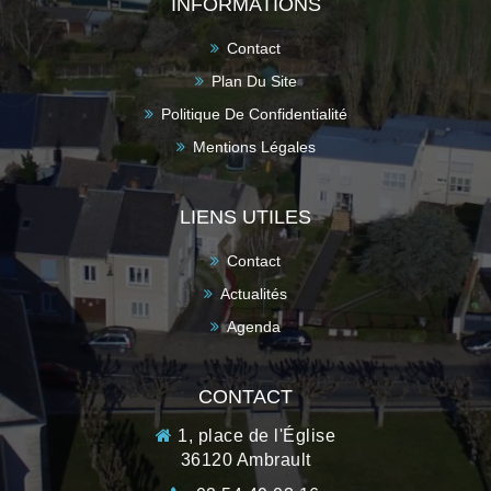
INFORMATIONS
Contact
Plan Du Site
Politique De Confidentialité
Mentions Légales
LIENS UTILES
Contact
Actualités
Agenda
CONTACT
1, place de l'Église
36120 Ambrault